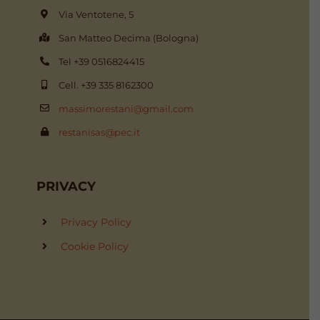
Via Ventotene, 5
San Matteo Decima (Bologna)
Tel +39 0516824415
Cell. +39 335 8162300
massimorestani@gmail.com
restanisas@pec.it
PRIVACY
Privacy Policy
Cookie Policy