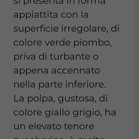
si presenta in forma
appiattita con la
superficie irregolare, di
colore verde piombo,
priva di turbante o
appena accennato
nella parte inferiore.
La polpa, gustosa, di
colore giallo grigio, ha
un elevato tenore