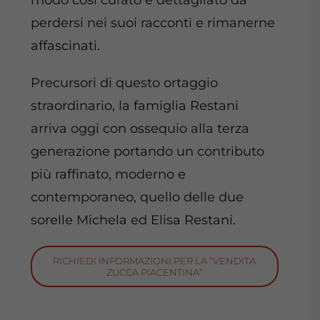
modo cosi curato e dettagliato da
perdersi nei suoi racconti e rimanerne
affascinati.
Precursori di questo ortaggio
straordinario, la famiglia Restani
arriva oggi con ossequio alla terza
generazione portando un contributo
più
raffinato
, moderno e
contemporaneo, quello delle due
sorelle Michela ed Elisa Restani.
RICHIEDI INFORMAZIONI PER LA “VENDITA
ZUCCA PIACENTINA”