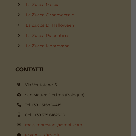
La Zucca Muscat
La Zucca Ornamentale
La Zucca Di Halloween
La Zucca Piacentina
La Zucca Mantovana
CONTATTI
Via Ventotene, 5
San Matteo Decima (Bologna)
Tel +39 0516824415
Cell. +39 335 8162300
massimorestani@gmail.com
restanisas@pec.it