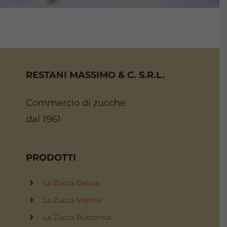
RESTANI MASSIMO & C. S.R.L.
Commercio di zucche
dal 1961
PRODOTTI
La Zucca Delica
La Zucca Violina
La Zucca Butternut