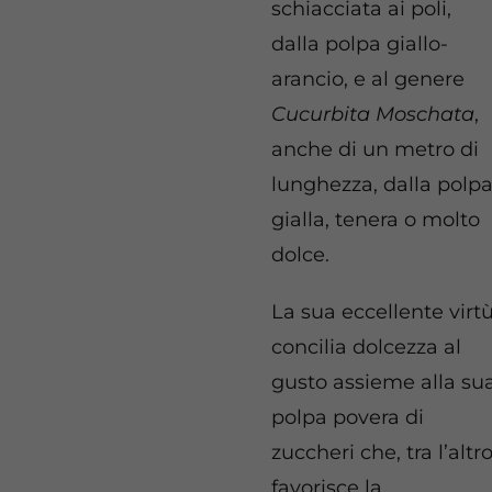
schiacciata ai poli,
dalla polpa giallo-
arancio, e al genere
Cucurbita Moschata
,
anche di un metro di
lunghezza, dalla polp
gialla, tenera o molto
dolce.
La sua eccellente virt
concilia dolcezza al
gusto assieme alla su
polpa povera di
zuccheri che, tra l’altro
favorisce la