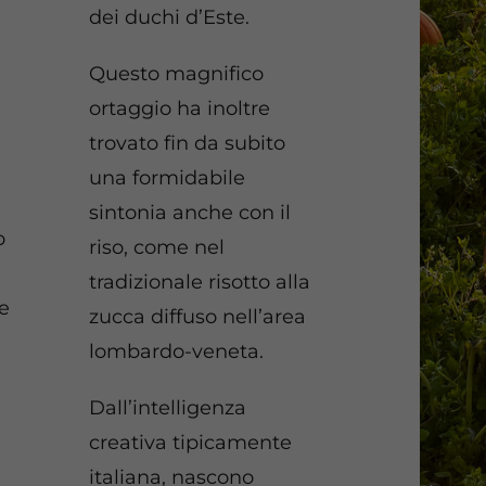
dei duchi d’Este.
Questo magnifico
ortaggio ha inoltre
trovato fin da subito
una formidabile
sintonia anche con il
o
riso, come nel
tradizionale risotto alla
se
zucca diffuso nell’area
lombardo-veneta.
i
Dall’intelligenza
creativa tipicamente
italiana, nascono