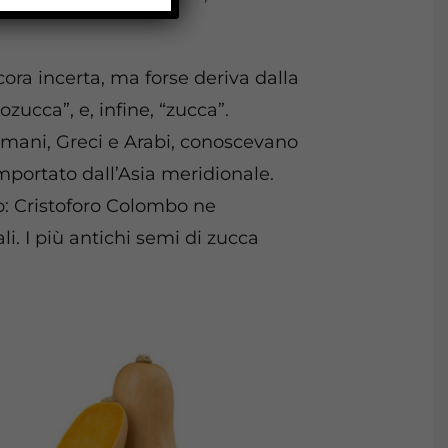
cora incerta, ma forse deriva dalla
ozucca”, e, infine, “zucca”.
Romani, Greci e Arabi, conoscevano
mportato dall’Asia meridionale.
o: Cristoforo Colombo ne
li. I più antichi semi di zucca