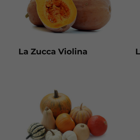
La Zucca Violina
L