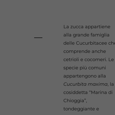
La zucca appartiene
alla grande famiglia
delle Cucurbitacee ch
comprende anche
cetrioli e cocomeri. Le
specie più comuni
appartengono alla
Cucurbita maxima
, la
cosiddetta “Marina di
Chioggia”,
tondeggiante e