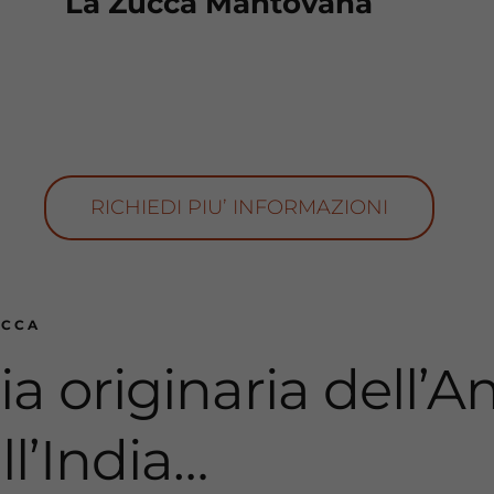
La Zucca Mantovana
RICHIEDI PIU’ INFORMAZIONI
UCCA
ia originaria dell’
ll’India…