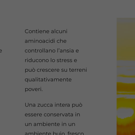
Contiene alcuni
aminoacidi che
e
controllano l’ansia e
riducono lo stress e
può crescere su terreni
qualitativamente
poveri.
Una zucca intera può
essere conservata in
un ambiente in un
ambiente buio, fresco