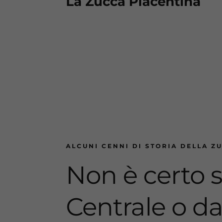
La Zucca Piacentina
ALCUNI CENNI DI STORIA DELLA Z
Non è certo s
Centrale o da