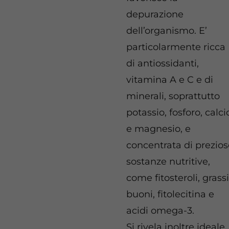
depurazione
dell’organismo. E’
particolarmente ricca
di antiossidanti,
vitamina A e C e di
minerali, soprattutto
potassio, fosforo, calci
e magnesio, e
concentrata di prezio
sostanze nutritive,
come fitosteroli, grass
buoni, fitolecitina e
acidi omega-3.
Si rivela inoltre ideale